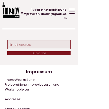
Rudolfstr. 14 Berlin 10245
//
improvworksberlin@gmail.co
m
Subscribe
Impressum
ImprovWorks Berlin
Freiberufliche Improvisatoren und
Workshopleiter
Addresse:
Andrew Lefoley